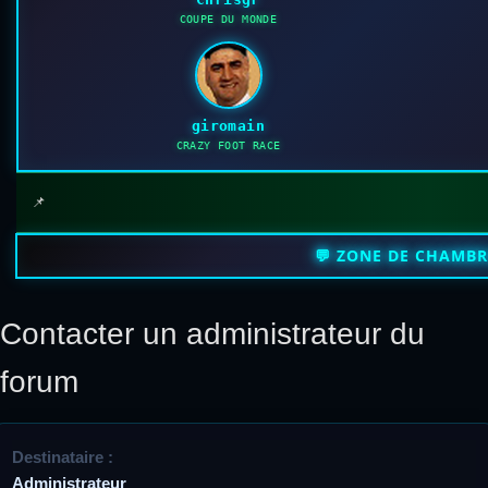
COUPE DU MONDE
giromain
CRAZY FOOT RACE
📌
💬 ZONE DE CHAMB
Contacter un administrateur du
forum
Destinataire :
Administrateur