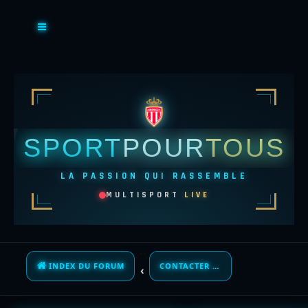
SPORT
POUR
TOUS
LA PASSION QUI RASSEMBLE
MULTISPORT
LIVE
INDEX DU FORUM
CONTACTER UN ADMINISTRATEUR DU FORUM