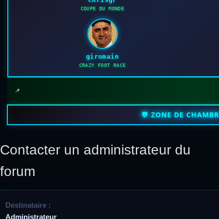
COUPE DU MONDE
giromain
CRAZY FOOT RACE
📌
💬 ZONE DE CHAMB
Contacter un administrateur du
forum
Destinataire :
Administrateur