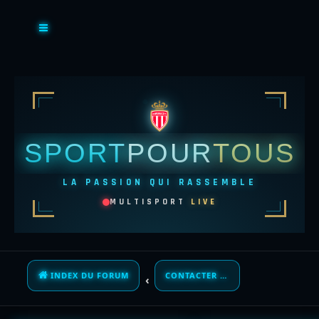
SPORT
POUR
TOUS
LA PASSION QUI RASSEMBLE
MULTISPORT
LIVE
INDEX DU FORUM
CONTACTER UN ADMINISTRATEUR DU FORUM