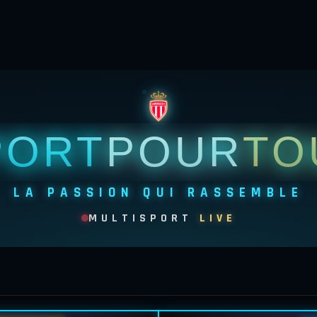
PORT
POUR
TO
LA PASSION QUI RASSEMBLE
MULTISPORT
LIVE