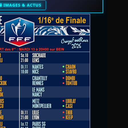
️ IMAGES & ACTUS