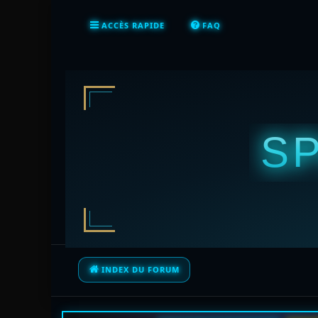
ACCÈS RAPIDE
FAQ
S
INDEX DU FORUM