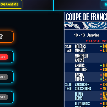

ROGRAMME
🏆
LIVE
OFF
OFF