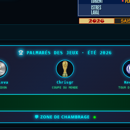
🏆
PALMARÉS DES JEUX · ÉTÉ 2026
lova
Chrisgr
Ke
EDON
COUPE DU MONDE
TOUR D
💬 ZONE DE CHAMBRAGE