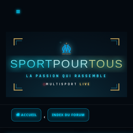
SPORT
POUR
TOUS
LA PASSION QUI RASSEMBLE
MULTISPORT
LIVE
ACCUEIL
INDEX DU FORUM