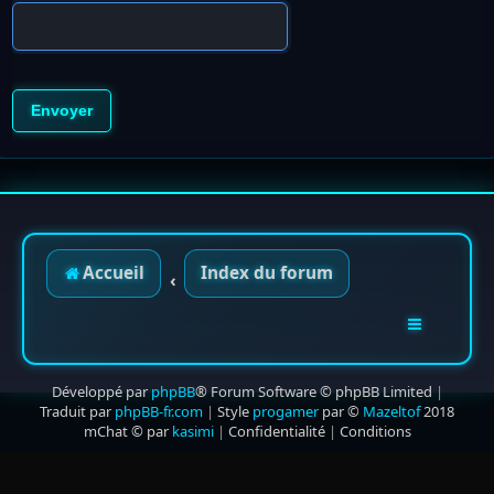
Accueil
Index du forum
Développé par
phpBB
® Forum Software © phpBB Limited
|
Traduit par
phpBB-fr.com
|
Style
progamer
par ©
Mazeltof
2018
mChat © par
kasimi
|
Confidentialité
|
Conditions