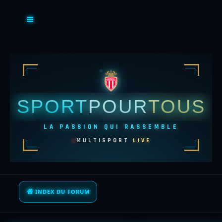
SPORT
POUR
TOUS
LA PASSION QUI RASSEMBLE
MULTISPORT
LIVE
INDEX DU FORUM