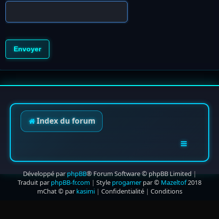
Index du forum
Développé par
phpBB
® Forum Software © phpBB Limited
|
Traduit par
phpBB-fr.com
|
Style
progamer
par ©
Mazeltof
2018
mChat © par
kasimi
|
Confidentialité
|
Conditions