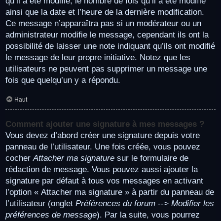
qu’il a été modifié, le nombre de fois qu’il a été modifié
ainsi que la date et l’heure de la dernière modification.
Ce message n’apparaîtra pas si un modérateur ou un
administrateur modifie le message, cependant ils ont la
possibilité de laisser une note indiquant qu’ils ont modifié
le message de leur propre initiative. Notez que les
utilisateurs ne peuvent pas supprimer un message une
fois que quelqu’un y a répondu.
Haut
Comment ajouter une signature à mes messages ?
Vous devez d’abord créer une signature depuis votre
panneau de l’utilisateur. Une fois créée, vous pouvez
cocher
Attacher ma signature
sur le formulaire de
rédaction de message. Vous pouvez aussi ajouter la
signature par défaut à tous vos messages en activant
l’option « Attacher ma signature » à partir du panneau de
l’utilisateur (onglet
Préférences du forum --> Modifier les
préférences de message
). Par la suite, vous pourrez