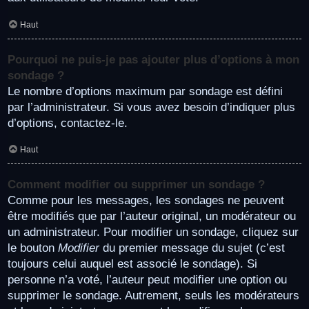
Haut
Pourquoi ne puis-je pas ajouter plus d’options à mon
sondage ?
Le nombre d’options maximum par sondage est défini
par l’administrateur. Si vous avez besoin d’indiquer plus
d’options, contactez-le.
Haut
Comment modifier ou supprimer un sondage ?
Comme pour les messages, les sondages ne peuvent
être modifiés que par l’auteur original, un modérateur ou
un administrateur. Pour modifier un sondage, cliquez sur
le bouton
Modifier
du premier message du sujet (c’est
toujours celui auquel est associé le sondage). Si
personne n’a voté, l’auteur peut modifier une option ou
supprimer le sondage. Autrement, seuls les modérateurs