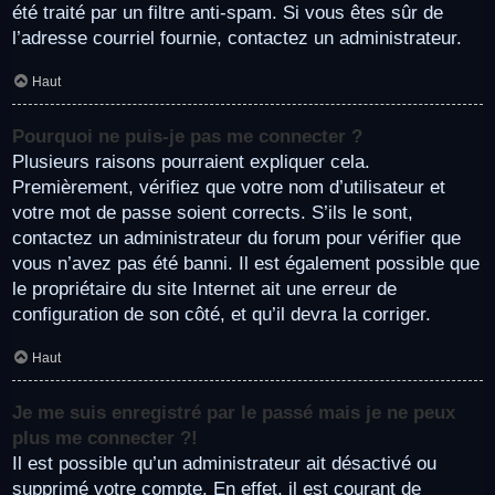
été traité par un filtre anti-spam. Si vous êtes sûr de
l’adresse courriel fournie, contactez un administrateur.
Haut
Pourquoi ne puis-je pas me connecter ?
Plusieurs raisons pourraient expliquer cela.
Premièrement, vérifiez que votre nom d’utilisateur et
votre mot de passe soient corrects. S’ils le sont,
contactez un administrateur du forum pour vérifier que
vous n’avez pas été banni. Il est également possible que
le propriétaire du site Internet ait une erreur de
configuration de son côté, et qu’il devra la corriger.
Haut
Je me suis enregistré par le passé mais je ne peux
plus me connecter ?!
Il est possible qu’un administrateur ait désactivé ou
supprimé votre compte. En effet, il est courant de