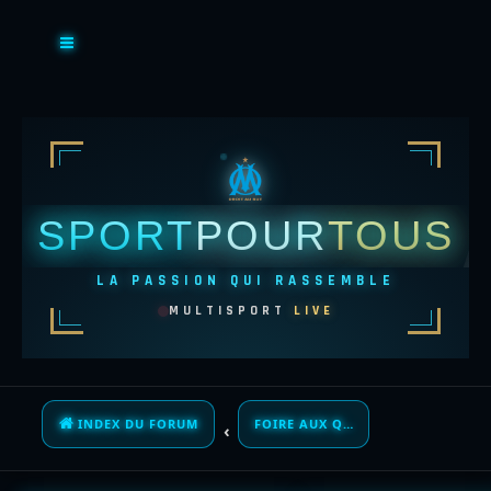
SPORT
POUR
TOUS
LA PASSION QUI RASSEMBLE
MULTISPORT
LIVE
INDEX DU FORUM
FOIRE AUX QUESTIONS (QUESTIONS POSÉES FRÉQUEMMENT)