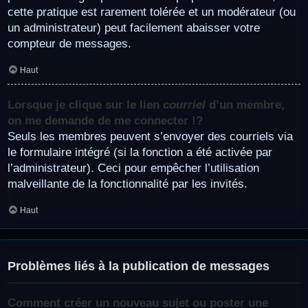
cette pratique est rarement tolérée et un modérateur (ou
un administrateur) peut facilement abaisser votre
compteur de messages.
Haut
Lorsque je clique sur le lien
courriel
d’un membre,
on me demande de me connecter !?
Seuls les membres peuvent s’envoyer des courriels via
le formulaire intégré (si la fonction a été activée par
l’administrateur). Ceci pour empêcher l’utilisation
malveillante de la fonctionnalité par les invités.
Haut
Problèmes liés à la publication de messages
Comment créer un nouveau sujet ou poster une