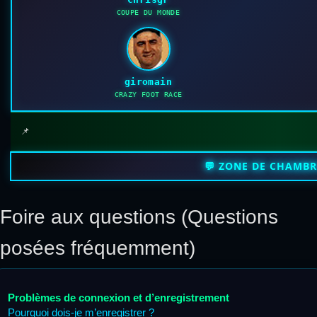
COUPE DU MONDE
giromain
CRAZY FOOT RACE
📌
💬 ZONE DE CHAMB
Foire aux questions (Questions
posées fréquemment)
Problèmes de connexion et d’enregistrement
Pourquoi dois-je m’enregistrer ?