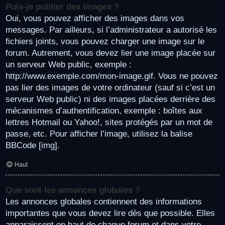
Puis-je publier des images ?
Oui, vous pouvez afficher des images dans vos
messages. Par ailleurs, si l’administrateur a autorisé les
fichiers joints, vous pouvez charger une image sur le
forum. Autrement, vous devez lier une image placée sur
un serveur Web public, exemple :
http://www.exemple.com/mon-image.gif. Vous ne pouvez
pas lier des images de votre ordinateur (sauf si c’est un
serveur Web public) ni des images placées derrière des
mécanismes d’authentification, exemple : boîtes aux
lettres Hotmail ou Yahoo!, sites protégés par un mot de
passe, etc. Pour afficher l’image, utilisez la balise
BBCode [img].
Haut
Que sont les annonces globales ?
Les annonces globales contiennent des informations
importantes que vous devez lire dès que possible. Elles
apparaissent en haut de chaque forum et dans votre