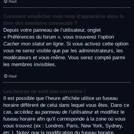
Haut
Comment empêcher mon nom d’apparaître dans la
liste des membres connectés ?
Depuis votre panneau de l’utilisateur, onglet
« Préférences du forum », vous trouverez l’option
Cacher mon statut en ligne
. Si vous activez cette option
vous ne serez visible que par les administrateurs, les
modérateurs et vous-même. Vous serez compté parmi
les membres invisibles.
Haut
Les heures ne sont pas correctes !
Il est possible que l’heure affichée utilise un fuseau
horaire différent de celui dans lequel vous êtes. Dans ce
cas, accédez au
panneau de l’utilisateur
et modifiez le
fuseau horaire afin qu’il corresponde à la zone où vous
vous trouvez (ex : Londres, Paris, New York, Sydney,
etc.). Notez que la modification du fuseau horaire,