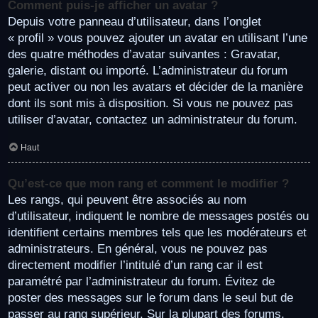
Comment puis-je afficher un avatar ?
Depuis votre panneau d’utilisateur, dans l’onglet
« profil » vous pouvez ajouter un avatar en utilisant l’une
des quatre méthodes d’avatar suivantes : Gravatar,
galerie, distant ou importé. L’administrateur du forum
peut activer ou non les avatars et décider de la manière
dont ils sont mis à disposition. Si vous ne pouvez pas
utiliser d’avatar, contactez un administrateur du forum.
Haut
Qu’est-ce que mon rang et comment le modifier ?
Les rangs, qui peuvent être associés au nom
d’utilisateur, indiquent le nombre de messages postés ou
identifient certains membres tels que les modérateurs et
administrateurs. En général, vous ne pouvez pas
directement modifier l’intitulé d’un rang car il est
paramétré par l’administrateur du forum. Évitez de
poster des messages sur le forum dans le seul but de
passer au rang supérieur. Sur la plupart des forums,