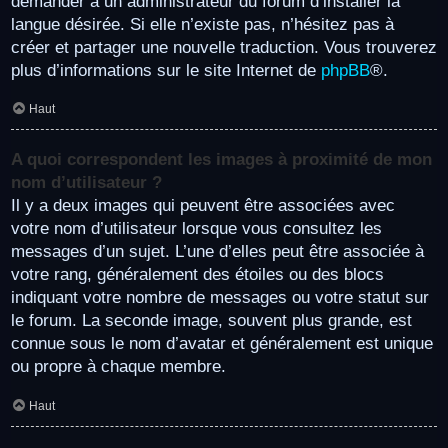
demander à un administrateur du forum d’installer la
langue désirée. Si elle n’existe pas, n’hésitez pas à
créer et partager une nouvelle traduction. Vous trouverez
plus d’informations sur le site Internet de
phpBB
®.
Haut
A quoi correspondent les images à proximité de mon
nom d’utilisateur ?
Il y a deux images qui peuvent être associées avec
votre nom d’utilisateur lorsque vous consultez les
messages d’un sujet. L’une d’elles peut être associée à
votre rang, généralement des étoiles ou des blocs
indiquant votre nombre de messages ou votre statut sur
le forum. La seconde image, souvent plus grande, est
connue sous le nom d’avatar et généralement est unique
ou propre à chaque membre.
Haut