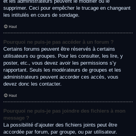
et les administrateurs peuvent le modifier ou le
supprimer. Ceci pour empêcher le trucage en changeant
les intitulés en cours de sondage.
Haut
Pourquoi ne puis-je pas accéder à un forum ?
Certains forums peuvent être réservés à certains
utilisateurs ou groupes. Pour les consulter, les lire, y
poster, etc., vous devez avoir les permissions s’y
rapportant. Seuls les modérateurs de groupes et les
administrateurs peuvent accorder ces accès, vous
devez donc les contacter.
Haut
Pourquoi ne puis-je pas joindre des fichiers à mon
message ?
La possibilité d’ajouter des fichiers joints peut être
accordée par forum, par groupe, ou par utilisateur.