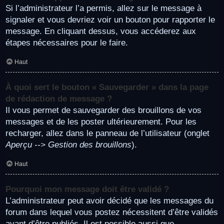
Si l’administrateur l’a permis, allez sur le message à
signaler et vous devriez voir un bouton pour rapporter le
message. En cliquant dessus, vous accéderez aux
étapes nécessaires pour le faire.
Haut
À quoi sert le bouton « Sauvegarder » dans la page
de rédaction de message ?
Il vous permet de sauvegarder des brouillons de vos
messages et de les poster ultérieurement. Pour les
recharger, allez dans le panneau de l’utilisateur (onglet
Aperçu --> Gestion des brouillons
).
Haut
Pourquoi mon message doit être validé ?
L’administrateur peut avoir décidé que les messages du
forum dans lequel vous postez nécessitent d’être validés
avant d’être publiés. Il est possible aussi que