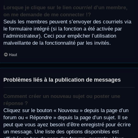
Lorsque je clique sur le lien
courriel
d’un membre,
on me demande de me connecter !?
Seuls les membres peuvent s’envoyer des courriels via
le formulaire intégré (si la fonction a été activée par
l’administrateur). Ceci pour empêcher l’utilisation
malveillante de la fonctionnalité par les invités.
Haut
Problèmes liés à la publication de messages
Comment créer un nouveau sujet ou poster une
réponse ?
Cliquez sur le bouton « Nouveau » depuis la page d’un
forum ou « Répondre » depuis la page d’un sujet. Il se
peut que vous ayez besoin d’être enregistré pour écrire
un message. Une liste des options disponibles est