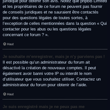
juridique pour obtenir son avis. Notez que phpBB Limited
et les propriétaires de ce forum ne peuvent pas fournir
de conseils juridiques et ne sauraient être contactés
pour des questions légales de toutes sortes, à
l’exception de celles mentionnées dans la question « Qui
contacter pour les abus ou les questions légales
concernant ce forum ? ».
Haut
Je souhaite m’enregistrer, mais je n’y parviens pas !
Il est possible qu’un administrateur du forum ait
désactivé la création de nouveaux comptes. Il peut
également avoir banni votre IP ou interdit le nom
d’utilisateur que vous souhaitez utiliser. Contactez un
administrateur du forum pour obtenir de l’aide.
Haut
Je suis enregistré mais je ne peux pas me