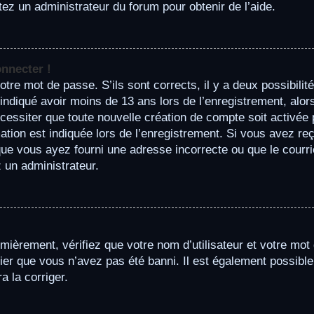
ctez un administrateur du forum pour obtenir de l’aide.
onnecter !
otre mot de passe. S’ils sont corrects, il y a deux possibilité
indiqué avoir moins de 13 ans lors de l’enregistrement, alor
cessiter que toute nouvelle création de compte soit activé
tion est indiquée lors de l’enregistrement. Si vous avez reçu
ue vous ayez fourni une adresse incorrecte ou que le courriel 
z un administrateur.
mièrement, vérifiez que votre nom d’utilisateur et votre mot 
er que vous n’avez pas été banni. Il est également possible q
a la corriger.