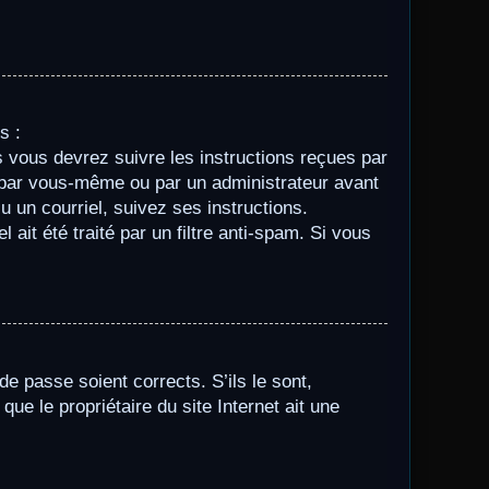
s :
s vous devrez suivre les instructions reçues par
e par vous-même ou par un administrateur avant
 un courriel, suivez ses instructions.
ait été traité par un filtre anti-spam. Si vous
de passe soient corrects. S’ils le sont,
ue le propriétaire du site Internet ait une