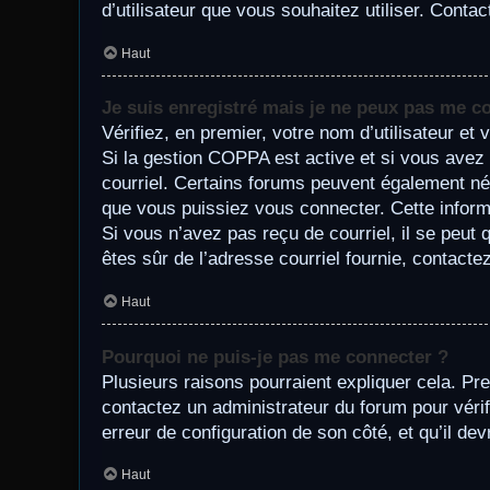
d’utilisateur que vous souhaitez utiliser. Conta
Haut
Je suis enregistré mais je ne peux pas me c
Vérifiez, en premier, votre nom d’utilisateur et v
Si la gestion COPPA est active et si vous avez 
courriel. Certains forums peuvent également né
que vous puissiez vous connecter. Cette informa
Si vous n’avez pas reçu de courriel, il se peut q
êtes sûr de l’adresse courriel fournie, contacte
Haut
Pourquoi ne puis-je pas me connecter ?
Plusieurs raisons pourraient expliquer cela. Pre
contactez un administrateur du forum pour vérifi
erreur de configuration de son côté, et qu’il devr
Haut