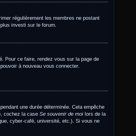
pprimer régulièrement les membres ne postant
plus investi sur le forum.
sé. Pour ce faire, rendez vous sur la page de
z pouvoir à nouveau vous connecter.
e pendant une durée déterminée. Cela empêche
té, cochez la case
Se souvenir de moi
lors de la
e, cyber-café, université, etc.). Si vous ne