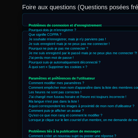
Foire aux questions (Questions posées f
Problèmes de connexion et d’enregistrement
Pourquoi dois-je m’enregistrer ?
Que signifie COPPA ?
Je souhaite m’enregistrer, mais je n’y parviens pas !
Je suis enregistré mais je ne peux pas me connecter !
Pourquoi ne puis-je pas me connecter ?
Je me suis enregistré par le passé mais je ne peux plus me connecter ?!
J’ai perdu mon mot de passe !
Pourquoi suis-je automatiquement déconnecté ?
À quoi sert « Supprimer les cookies » ?
Paramètres et préférences de l’utilisateur
Comment modifier mes paramètres ?
Comment empêcher mon nom d’apparaître dans la liste des membres co
Les heures ne sont pas correctes !
J’ai changé mon fuseau horaire et l’heure est toujours incorrecte !
Ma langue n’est pas dans la liste !
A quoi correspondent les images à proximité de mon nom d’utilisateur ?
Comment puis-je afficher un avatar ?
Qu’est-ce que mon rang et comment le modifier ?
Lorsque je clique sur le lien
courriel
d’un membre, on me demande de me 
Problèmes liés à la publication de messages
Comment créer un nouveau sujet ou poster une réponse ?