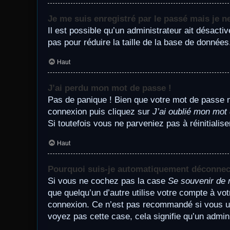
Je me suis enregistré par le passé mais je 
Il est possible qu’un administrateur ait désact
pas pour réduire la taille de la base de données
Haut
J’ai perdu mon mot de passe !
Pas de panique ! Bien que votre mot de passe ne 
connexion puis cliquez sur
J’ai oublié mon mot
Si toutefois vous ne parveniez pas à réinitiali
Haut
Pourquoi suis-je automatiquement déconnec
Si vous ne cochez pas la case
Se souvenir de 
que quelqu’un d’autre utilise votre compte à vo
connexion. Ce n’est pas recommandé si vous util
voyez pas cette case, cela signifie qu’un admini