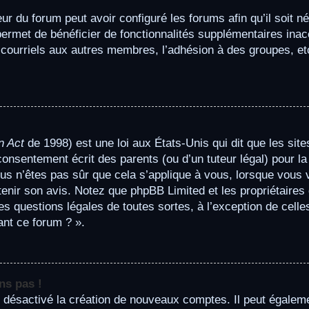
ur du forum peut avoir configuré les forums afin qu’il soit n
permet de bénéficier de fonctionnalités supplémentaires ina
 courriels aux autres membres, l’adhésion à des groupes, et
n Act
de 1998) est une loi aux États-Unis qui dit que les site
onsentement écrit des parents (ou d’un tuteur légal) pour la
ous n’êtes pas sûr que cela s’applique à vous, lorsque vous v
btenir son avis. Notez que phpBB Limited et les propriétaire
des questions légales de toutes sortes, à l’exception de cel
ant ce forum ? ».
ns pas !
t désactivé la création de nouveaux comptes. Il peut égaleme