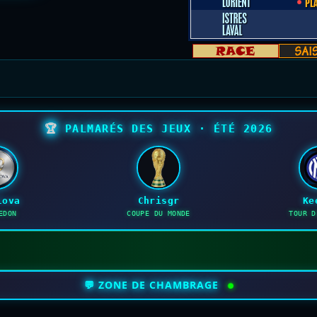
🏆
PALMARÉS DES JEUX · ÉTÉ 2026
lova
Chrisgr
Ke
EDON
COUPE DU MONDE
TOUR D
💬 ZONE DE CHAMBRAGE