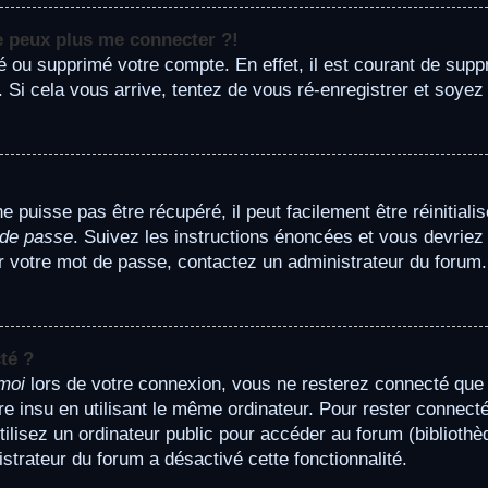
ne peux plus me connecter ?!
ivé ou supprimé votre compte. En effet, il est courant de su
. Si cela vous arrive, tentez de vous ré-enregistrer et soyez 
puisse pas être récupéré, il peut facilement être réinitiali
 de passe
. Suivez les instructions énoncées et vous devrie
ser votre mot de passe, contactez un administrateur du forum.
té ?
moi
lors de votre connexion, vous ne resterez connecté qu
tre insu en utilisant le même ordinateur. Pour rester connec
isez un ordinateur public pour accéder au forum (bibliothèqu
strateur du forum a désactivé cette fonctionnalité.