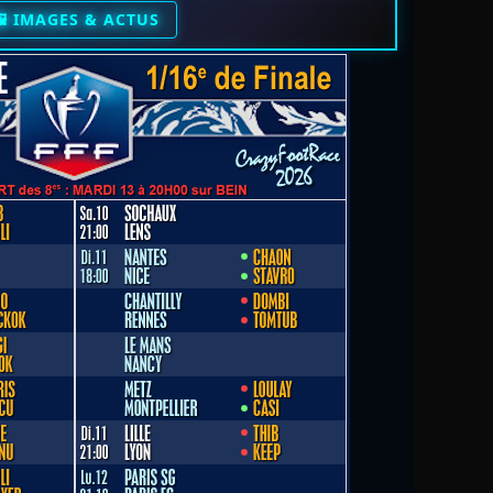
️ IMAGES & ACTUS