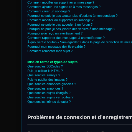
Comment modifier ou supprimer un message ?
Comment ajouter une signature à mes messages ?
Comment créer un sondage ?
Pourquoi ne puis-je pas ajouter plus d’options à mon sondage ?
Comment modifier ou supprimer un sondage ?
Pourquoi ne puis-je pas accéder à un forum ?
Pourquoi ne puis-je pas joindre des fichiers à mon message ?
Pourquoi ai-je reçu un avertissement ?
Comment rapporter des messages à un modérateur ?
À quoi sert le bouton « Sauvegarder » dans la page de rédaction de mes
Pourquoi mon message doit être validé ?
Comment remonter mon sujet ?
Mise en forme et types de sujets
Que sont les BBCodes ?
Puis-je utiliser le HTML ?
Que sont les smileys ?
Puis-je publier des images ?
Que sont les annonces globales ?
Que sont les annonces ?
Que sont les sujets épinglés ?
Que sont les sujets verrouillés ?
Que sont les icônes de sujet ?
Problèmes de connexion et d’enregistre