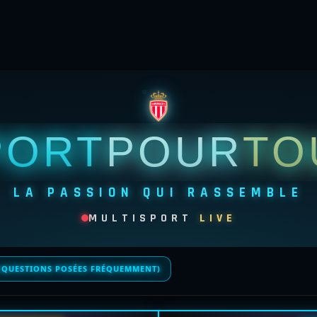
PORT
POUR
TO
LA PASSION QUI RASSEMBLE
MULTISPORT
LIVE
 (QUESTIONS POSÉES FRÉQUEMMENT)