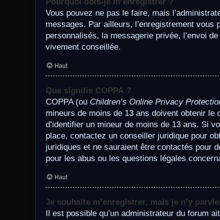
Pourquoi dois-je m’enregistrer ?
Vous pouvez ne pas le faire, mais l’administrate
messages. Par ailleurs, l’enregistrement vous 
personnalisés, la messagerie privée, l’envoi de
vivement conseillée.
Haut
Que signifie COPPA ?
COPPA (ou
Children’s Online Privacy Protectio
mineurs de moins de 13 ans doivent obtenir le c
d’identifier un mineur de moins de 13 ans. Si v
place, contactez un conseiller juridique pour o
juridiques et ne sauraient être contactés pour 
pour les abus ou les questions légales concern
Haut
Je souhaite m’enregistrer, mais je n’y parvie
Il est possible qu’un administrateur du forum ai