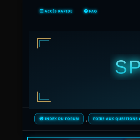
ACCÈS RAPIDE
FAQ
S
INDEX DU FORUM
FOIRE AUX QUESTIONS