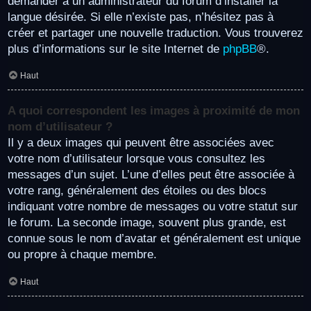
demander à un administrateur du forum d’installer la
langue désirée. Si elle n’existe pas, n’hésitez pas à
créer et partager une nouvelle traduction. Vous trouverez
plus d’informations sur le site Internet de
phpBB
®.
Haut
A quoi correspondent les images à proximité de mon
nom d’utilisateur ?
Il y a deux images qui peuvent être associées avec
votre nom d’utilisateur lorsque vous consultez les
messages d’un sujet. L’une d’elles peut être associée à
votre rang, généralement des étoiles ou des blocs
indiquant votre nombre de messages ou votre statut sur
le forum. La seconde image, souvent plus grande, est
connue sous le nom d’avatar et généralement est unique
ou propre à chaque membre.
Haut