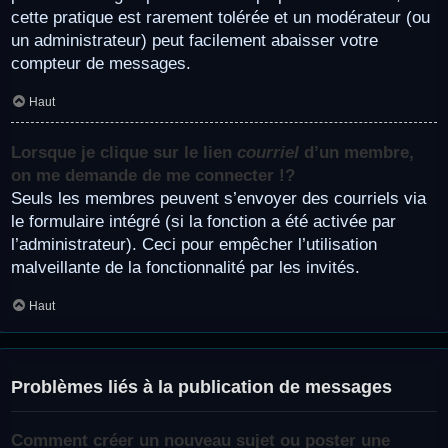
cette pratique est rarement tolérée et un modérateur (ou
un administrateur) peut facilement abaisser votre
compteur de messages.
Haut
Lorsque je clique sur le lien
courriel
d’un membre,
on me demande de me connecter !?
Seuls les membres peuvent s’envoyer des courriels via
le formulaire intégré (si la fonction a été activée par
l’administrateur). Ceci pour empêcher l’utilisation
malveillante de la fonctionnalité par les invités.
Haut
Problèmes liés à la publication de messages
Comment créer un nouveau sujet ou poster une