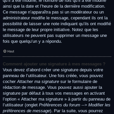
qu’il a été modifié, le nombre de fois qu’il a été modifié
ainsi que la date et l’heure de la dernière modification.
Ce message n’apparaîtra pas si un modérateur ou un
administrateur modifie le message, cependant ils ont la
possibilité de laisser une note indiquant qu’ils ont modifié
le message de leur propre initiative. Notez que les
utilisateurs ne peuvent pas supprimer un message une
fois que quelqu’un y a répondu.
Haut
Comment ajouter une signature à mes messages ?
Vous devez d’abord créer une signature depuis votre
panneau de l’utilisateur. Une fois créée, vous pouvez
cocher
Attacher ma signature
sur le formulaire de
rédaction de message. Vous pouvez aussi ajouter la
signature par défaut à tous vos messages en activant
l’option « Attacher ma signature » à partir du panneau de
l’utilisateur (onglet
Préférences du forum --> Modifier les
préférences de message
). Par la suite, vous pourrez