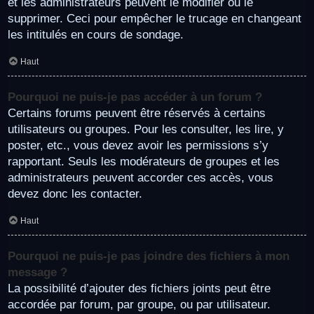
et les administrateurs peuvent le modifier ou le
supprimer. Ceci pour empêcher le trucage en changeant
les intitulés en cours de sondage.
Haut
Pourquoi ne puis-je pas accéder à un forum ?
Certains forums peuvent être réservés à certains
utilisateurs ou groupes. Pour les consulter, les lire, y
poster, etc., vous devez avoir les permissions s’y
rapportant. Seuls les modérateurs de groupes et les
administrateurs peuvent accorder ces accès, vous
devez donc les contacter.
Haut
Pourquoi ne puis-je pas joindre des fichiers à mon
message ?
La possibilité d’ajouter des fichiers joints peut être
accordée par forum, par groupe, ou par utilisateur.