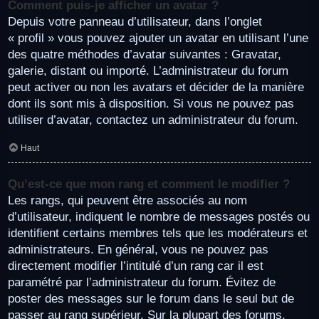
Comment puis-je afficher un avatar ?
Depuis votre panneau d’utilisateur, dans l’onglet
« profil » vous pouvez ajouter un avatar en utilisant l’une
des quatre méthodes d’avatar suivantes : Gravatar,
galerie, distant ou importé. L’administrateur du forum
peut activer ou non les avatars et décider de la manière
dont ils sont mis à disposition. Si vous ne pouvez pas
utiliser d’avatar, contactez un administrateur du forum.
Haut
Qu’est-ce que mon rang et comment le modifier ?
Les rangs, qui peuvent être associés au nom
d’utilisateur, indiquent le nombre de messages postés ou
identifient certains membres tels que les modérateurs et
administrateurs. En général, vous ne pouvez pas
directement modifier l’intitulé d’un rang car il est
paramétré par l’administrateur du forum. Évitez de
poster des messages sur le forum dans le seul but de
passer au rang supérieur. Sur la plupart des forums,