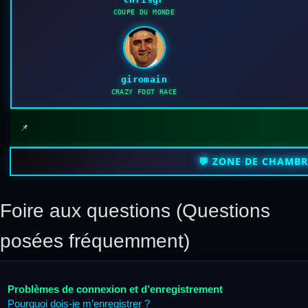
COUPE DU MONDE
giromain
CRAZY FOOT RACE
📌
💬 ZONE DE CHAMB
Foire aux questions (Questions
posées fréquemment)
Problèmes de connexion et d’enregistrement
Pourquoi dois-je m’enregistrer ?