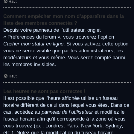
Haut
Comment empêcher mon nom d’apparaître dans la
liste des membres connectés ?
Depuis votre panneau de l’utilisateur, onglet
« Préférences du forum », vous trouverez l’option
Cacher mon statut en ligne
. Si vous activez cette option
vous ne serez visible que par les administrateurs, les
modérateurs et vous-même. Vous serez compté parmi
les membres invisibles.
Haut
Les heures ne sont pas correctes !
Il est possible que l’heure affichée utilise un fuseau
horaire différent de celui dans lequel vous êtes. Dans ce
cas, accédez au
panneau de l’utilisateur
et modifiez le
fuseau horaire afin qu’il corresponde à la zone où vous
vous trouvez (ex : Londres, Paris, New York, Sydney,
etc.). Notez que la modification du fuseau horaire,