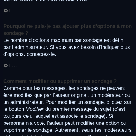
Haut
Pourquoi ne puis-je pas ajouter plus d’options à mon
sondage ?
Le nombre d’options maximum par sondage est défini
par l’administrateur. Si vous avez besoin d’indiquer plus
d’options, contactez-le.
Haut
Comment modifier ou supprimer un sondage ?
Comme pour les messages, les sondages ne peuvent
être modifiés que par l’auteur original, un modérateur ou
un administrateur. Pour modifier un sondage, cliquez sur
le bouton
Modifier
du premier message du sujet (c’est
toujours celui auquel est associé le sondage). Si
personne n’a voté, l’auteur peut modifier une option ou
supprimer le sondage. Autrement, seuls les modérateurs