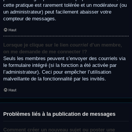
cette pratique est rarement tolérée et un modérateur (ou
un administrateur) peut facilement abaisser votre
compteur de messages.
Haut
Lorsque je clique sur le lien
courriel
d’un membre,
on me demande de me connecter !?
Seuls les membres peuvent s’envoyer des courriels via
le formulaire intégré (si la fonction a été activée par
l’administrateur). Ceci pour empêcher l’utilisation
malveillante de la fonctionnalité par les invités.
Haut
Problèmes liés à la publication de messages
Comment créer un nouveau sujet ou poster une