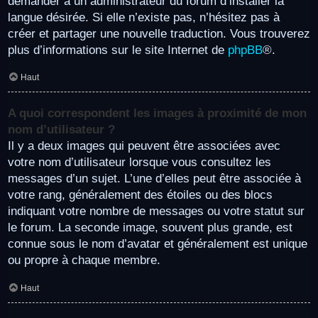
demander à un administrateur du forum d’installer la
langue désirée. Si elle n’existe pas, n’hésitez pas à
créer et partager une nouvelle traduction. Vous trouverez
plus d’informations sur le site Internet de
phpBB
®.
Haut
A quoi correspondent les images à proximité de mon
nom d’utilisateur ?
Il y a deux images qui peuvent être associées avec
votre nom d’utilisateur lorsque vous consultez les
messages d’un sujet. L’une d’elles peut être associée à
votre rang, généralement des étoiles ou des blocs
indiquant votre nombre de messages ou votre statut sur
le forum. La seconde image, souvent plus grande, est
connue sous le nom d’avatar et généralement est unique
ou propre à chaque membre.
Haut