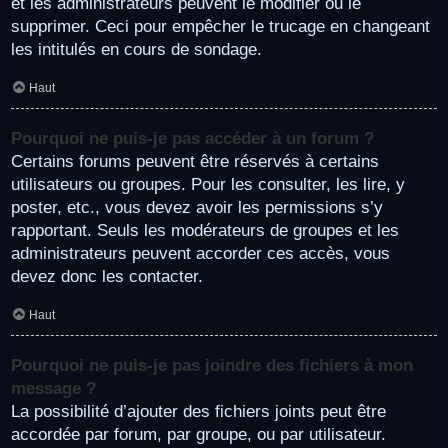
et les administrateurs peuvent le modifier ou le
supprimer. Ceci pour empêcher le trucage en changeant
les intitulés en cours de sondage.
Haut
Pourquoi ne puis-je pas accéder à un forum ?
Certains forums peuvent être réservés à certains
utilisateurs ou groupes. Pour les consulter, les lire, y
poster, etc., vous devez avoir les permissions s’y
rapportant. Seuls les modérateurs de groupes et les
administrateurs peuvent accorder ces accès, vous
devez donc les contacter.
Haut
Pourquoi ne puis-je pas joindre des fichiers à mon
message ?
La possibilité d’ajouter des fichiers joints peut être
accordée par forum, par groupe, ou par utilisateur.