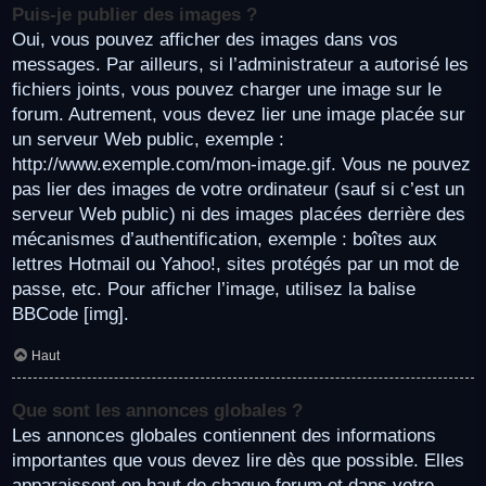
Puis-je publier des images ?
Oui, vous pouvez afficher des images dans vos
messages. Par ailleurs, si l’administrateur a autorisé les
fichiers joints, vous pouvez charger une image sur le
forum. Autrement, vous devez lier une image placée sur
un serveur Web public, exemple :
http://www.exemple.com/mon-image.gif. Vous ne pouvez
pas lier des images de votre ordinateur (sauf si c’est un
serveur Web public) ni des images placées derrière des
mécanismes d’authentification, exemple : boîtes aux
lettres Hotmail ou Yahoo!, sites protégés par un mot de
passe, etc. Pour afficher l’image, utilisez la balise
BBCode [img].
Haut
Que sont les annonces globales ?
Les annonces globales contiennent des informations
importantes que vous devez lire dès que possible. Elles
apparaissent en haut de chaque forum et dans votre