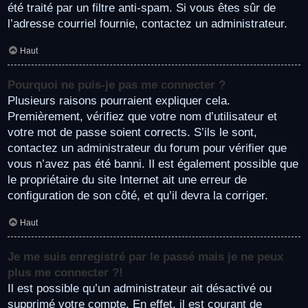
été traité par un filtre anti-spam. Si vous êtes sûr de
l’adresse courriel fournie, contactez un administrateur.
Haut
Pourquoi ne puis-je pas me connecter ?
Plusieurs raisons pourraient expliquer cela.
Premièrement, vérifiez que votre nom d’utilisateur et
votre mot de passe soient corrects. S’ils le sont,
contactez un administrateur du forum pour vérifier que
vous n’avez pas été banni. Il est également possible que
le propriétaire du site Internet ait une erreur de
configuration de son côté, et qu’il devra la corriger.
Haut
Je me suis enregistré par le passé mais je ne peux
plus me connecter ?!
Il est possible qu’un administrateur ait désactivé ou
supprimé votre compte. En effet, il est courant de