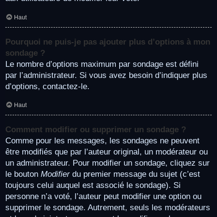
Haut
Pourquoi ne puis-je pas ajouter plus d’options à mon
sondage ?
Le nombre d’options maximum par sondage est défini
par l’administrateur. Si vous avez besoin d’indiquer plus
d’options, contactez-le.
Haut
Comment modifier ou supprimer un sondage ?
Comme pour les messages, les sondages ne peuvent
être modifiés que par l’auteur original, un modérateur ou
un administrateur. Pour modifier un sondage, cliquez sur
le bouton
Modifier
du premier message du sujet (c’est
toujours celui auquel est associé le sondage). Si
personne n’a voté, l’auteur peut modifier une option ou
supprimer le sondage. Autrement, seuls les modérateurs