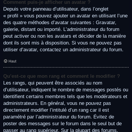
Comment puis-je afficher un avatar ?
Depuis votre panneau d’utilisateur, dans l’onglet
« profil » vous pouvez ajouter un avatar en utilisant l’une
des quatre méthodes d’avatar suivantes : Gravatar,
galerie, distant ou importé. L’administrateur du forum
peut activer ou non les avatars et décider de la manière
dont ils sont mis à disposition. Si vous ne pouvez pas
utiliser d’avatar, contactez un administrateur du forum.
Haut
Qu’est-ce que mon rang et comment le modifier ?
Les rangs, qui peuvent être associés au nom
d’utilisateur, indiquent le nombre de messages postés ou
identifient certains membres tels que les modérateurs et
administrateurs. En général, vous ne pouvez pas
directement modifier l’intitulé d’un rang car il est
paramétré par l’administrateur du forum. Évitez de
poster des messages sur le forum dans le seul but de
passer au rang supérieur. Sur la plupart des forums,