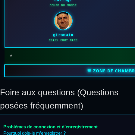
COUPE DU MONDE
giromain
CRAZY FOOT RACE
📌
💬 ZONE DE CHAMB
Foire aux questions (Questions
posées fréquemment)
Problèmes de connexion et d’enregistrement
Pourquoi dois-je m’enregistrer ?