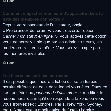
Haut
Comment empêcher mon nom d’apparaître dans la
liste des membres connectés ?
Depuis votre panneau de l’utilisateur, onglet
« Préférences du forum », vous trouverez l’option
Cacher mon statut en ligne
. Si vous activez cette option
vous ne serez visible que par les administrateurs, les
modérateurs et vous-même. Vous serez compté parmi
les membres invisibles.
Haut
Les heures ne sont pas correctes !
Il est possible que l’heure affichée utilise un fuseau
horaire différent de celui dans lequel vous êtes. Dans ce
cas, accédez au
panneau de l’utilisateur
et modifiez le
fuseau horaire afin qu’il corresponde à la zone où vous
vous trouvez (ex : Londres, Paris, New York, Sydney,
etc.). Notez que la modification du fuseau horaire,