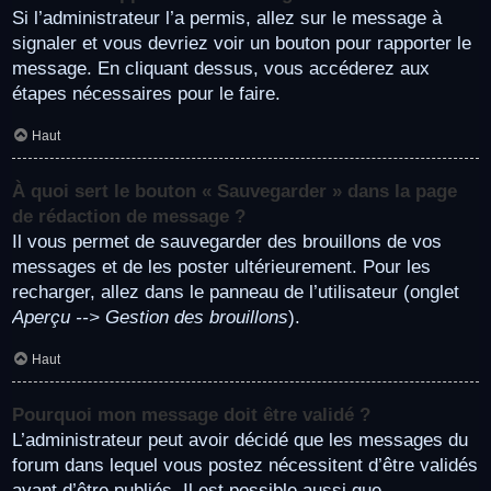
Si l’administrateur l’a permis, allez sur le message à
signaler et vous devriez voir un bouton pour rapporter le
message. En cliquant dessus, vous accéderez aux
étapes nécessaires pour le faire.
Haut
À quoi sert le bouton « Sauvegarder » dans la page
de rédaction de message ?
Il vous permet de sauvegarder des brouillons de vos
messages et de les poster ultérieurement. Pour les
recharger, allez dans le panneau de l’utilisateur (onglet
Aperçu --> Gestion des brouillons
).
Haut
Pourquoi mon message doit être validé ?
L’administrateur peut avoir décidé que les messages du
forum dans lequel vous postez nécessitent d’être validés
avant d’être publiés. Il est possible aussi que