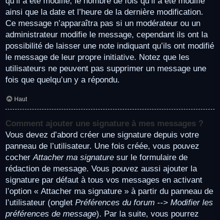
qu’il a été modifié, le nombre de fois qu’il a été modifié
ainsi que la date et l’heure de la dernière modification.
Ce message n’apparaîtra pas si un modérateur ou un
administrateur modifie le message, cependant ils ont la
possibilité de laisser une note indiquant qu’ils ont modifié
le message de leur propre initiative. Notez que les
utilisateurs ne peuvent pas supprimer un message une
fois que quelqu’un y a répondu.
Haut
Comment ajouter une signature à mes messages ?
Vous devez d’abord créer une signature depuis votre
panneau de l’utilisateur. Une fois créée, vous pouvez
cocher
Attacher ma signature
sur le formulaire de
rédaction de message. Vous pouvez aussi ajouter la
signature par défaut à tous vos messages en activant
l’option « Attacher ma signature » à partir du panneau de
l’utilisateur (onglet
Préférences du forum --> Modifier les
préférences de message
). Par la suite, vous pourrez