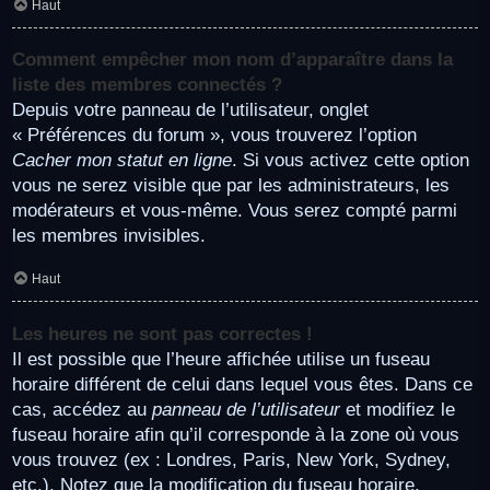
Haut
Comment empêcher mon nom d’apparaître dans la
liste des membres connectés ?
Depuis votre panneau de l’utilisateur, onglet
« Préférences du forum », vous trouverez l’option
Cacher mon statut en ligne
. Si vous activez cette option
vous ne serez visible que par les administrateurs, les
modérateurs et vous-même. Vous serez compté parmi
les membres invisibles.
Haut
Les heures ne sont pas correctes !
Il est possible que l’heure affichée utilise un fuseau
horaire différent de celui dans lequel vous êtes. Dans ce
cas, accédez au
panneau de l’utilisateur
et modifiez le
fuseau horaire afin qu’il corresponde à la zone où vous
vous trouvez (ex : Londres, Paris, New York, Sydney,
etc.). Notez que la modification du fuseau horaire,