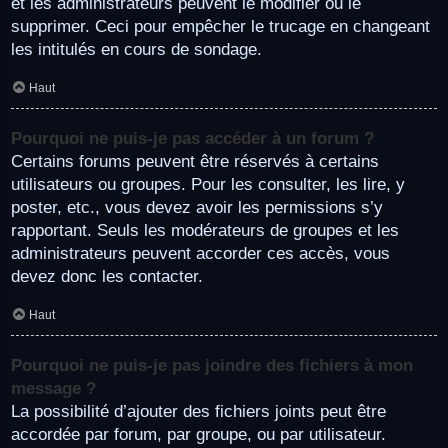
et les administrateurs peuvent le modifier ou le
supprimer. Ceci pour empêcher le trucage en changeant
les intitulés en cours de sondage.
Haut
Pourquoi ne puis-je pas accéder à un forum ?
Certains forums peuvent être réservés à certains
utilisateurs ou groupes. Pour les consulter, les lire, y
poster, etc., vous devez avoir les permissions s’y
rapportant. Seuls les modérateurs de groupes et les
administrateurs peuvent accorder ces accès, vous
devez donc les contacter.
Haut
Pourquoi ne puis-je pas joindre des fichiers à mon
message ?
La possibilité d’ajouter des fichiers joints peut être
accordée par forum, par groupe, ou par utilisateur.