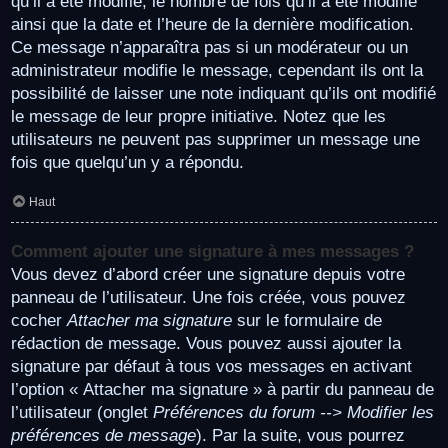
qu’il a été modifié, le nombre de fois qu’il a été modifié
ainsi que la date et l’heure de la dernière modification.
Ce message n’apparaîtra pas si un modérateur ou un
administrateur modifie le message, cependant ils ont la
possibilité de laisser une note indiquant qu’ils ont modifié
le message de leur propre initiative. Notez que les
utilisateurs ne peuvent pas supprimer un message une
fois que quelqu’un y a répondu.
Haut
Comment ajouter une signature à mes messages ?
Vous devez d’abord créer une signature depuis votre
panneau de l’utilisateur. Une fois créée, vous pouvez
cocher
Attacher ma signature
sur le formulaire de
rédaction de message. Vous pouvez aussi ajouter la
signature par défaut à tous vos messages en activant
l’option « Attacher ma signature » à partir du panneau de
l’utilisateur (onglet
Préférences du forum --> Modifier les
préférences de message
). Par la suite, vous pourrez