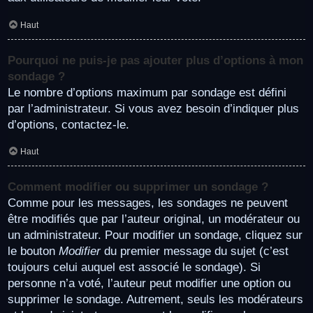
Haut
Pourquoi ne puis-je pas ajouter plus d’options à mon
sondage ?
Le nombre d’options maximum par sondage est défini
par l’administrateur. Si vous avez besoin d’indiquer plus
d’options, contactez-le.
Haut
Comment modifier ou supprimer un sondage ?
Comme pour les messages, les sondages ne peuvent
être modifiés que par l’auteur original, un modérateur ou
un administrateur. Pour modifier un sondage, cliquez sur
le bouton
Modifier
du premier message du sujet (c’est
toujours celui auquel est associé le sondage). Si
personne n’a voté, l’auteur peut modifier une option ou
supprimer le sondage. Autrement, seuls les modérateurs