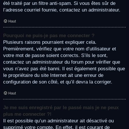
été traité par un filtre anti-spam. Si vous êtes sûr de
l’adresse courriel fournie, contactez un administrateur.
Haut
Pourquoi ne puis-je pas me connecter ?
Plusieurs raisons pourraient expliquer cela.
Premièrement, vérifiez que votre nom d’utilisateur et
votre mot de passe soient corrects. S’ils le sont,
contactez un administrateur du forum pour vérifier que
vous n’avez pas été banni. Il est également possible que
le propriétaire du site Internet ait une erreur de
configuration de son côté, et qu’il devra la corriger.
Haut
Je me suis enregistré par le passé mais je ne peux
plus me connecter ?!
Il est possible qu’un administrateur ait désactivé ou
supprimé votre compte. En effet, il est courant de