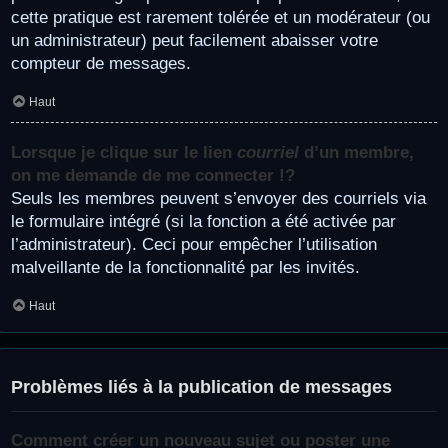
cette pratique est rarement tolérée et un modérateur (ou
un administrateur) peut facilement abaisser votre
compteur de messages.
Haut
Lorsque je clique sur le lien
courriel
d’un membre,
on me demande de me connecter !?
Seuls les membres peuvent s’envoyer des courriels via
le formulaire intégré (si la fonction a été activée par
l’administrateur). Ceci pour empêcher l’utilisation
malveillante de la fonctionnalité par les invités.
Haut
Problèmes liés à la publication de messages
Comment créer un nouveau sujet ou poster une