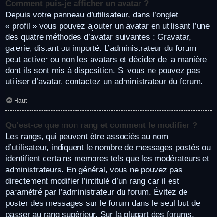
Comment puis-je afficher un avatar ?
Depuis votre panneau d’utilisateur, dans l’onglet
« profil » vous pouvez ajouter un avatar en utilisant l’une
des quatre méthodes d’avatar suivantes : Gravatar,
galerie, distant ou importé. L’administrateur du forum
peut activer ou non les avatars et décider de la manière
dont ils sont mis à disposition. Si vous ne pouvez pas
utiliser d’avatar, contactez un administrateur du forum.
Haut
Qu’est-ce que mon rang et comment le modifier ?
Les rangs, qui peuvent être associés au nom
d’utilisateur, indiquent le nombre de messages postés ou
identifient certains membres tels que les modérateurs et
administrateurs. En général, vous ne pouvez pas
directement modifier l’intitulé d’un rang car il est
paramétré par l’administrateur du forum. Évitez de
poster des messages sur le forum dans le seul but de
passer au rang supérieur. Sur la plupart des forums,