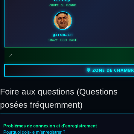
COUPE DU MONDE
giromain
CRAZY FOOT RACE
📌
💬 ZONE DE CHAMB
Foire aux questions (Questions
posées fréquemment)
Problèmes de connexion et d’enregistrement
Pourquoi dois-je m’enregistrer ?