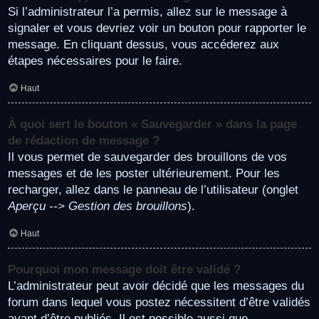
Si l’administrateur l’a permis, allez sur le message à
signaler et vous devriez voir un bouton pour rapporter le
message. En cliquant dessus, vous accéderez aux
étapes nécessaires pour le faire.
Haut
À quoi sert le bouton « Sauvegarder » dans la page
de rédaction de message ?
Il vous permet de sauvegarder des brouillons de vos
messages et de les poster ultérieurement. Pour les
recharger, allez dans le panneau de l’utilisateur (onglet
Aperçu --> Gestion des brouillons
).
Haut
Pourquoi mon message doit être validé ?
L’administrateur peut avoir décidé que les messages du
forum dans lequel vous postez nécessitent d’être validés
avant d’être publiés. Il est possible aussi que