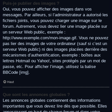
Puis-je publier des images ?
Oui, vous pouvez afficher des images dans vos
messages. Par ailleurs, si l’administrateur a autorisé les
fichiers joints, vous pouvez charger une image sur le
forum. Autrement, vous devez lier une image placée sur
un serveur Web public, exemple :
http://www.exemple.com/mon-image.gif. Vous ne pouvez
pas lier des images de votre ordinateur (sauf si c’est un
serveur Web public) ni des images placées derrière des
mécanismes d’authentification, exemple : boîtes aux
lettres Hotmail ou Yahoo!, sites protégés par un mot de
passe, etc. Pour afficher l’image, utilisez la balise
BBCode [img].
Haut
Que sont les annonces globales ?
Les annonces globales contiennent des informations
importantes que vous devez lire dès que possible. Elles
apparaissent en haut de chaque forum et dans votre