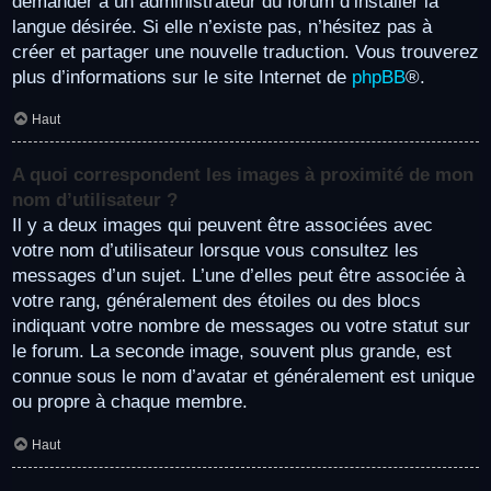
demander à un administrateur du forum d’installer la
langue désirée. Si elle n’existe pas, n’hésitez pas à
créer et partager une nouvelle traduction. Vous trouverez
plus d’informations sur le site Internet de
phpBB
®.
Haut
A quoi correspondent les images à proximité de mon
nom d’utilisateur ?
Il y a deux images qui peuvent être associées avec
votre nom d’utilisateur lorsque vous consultez les
messages d’un sujet. L’une d’elles peut être associée à
votre rang, généralement des étoiles ou des blocs
indiquant votre nombre de messages ou votre statut sur
le forum. La seconde image, souvent plus grande, est
connue sous le nom d’avatar et généralement est unique
ou propre à chaque membre.
Haut