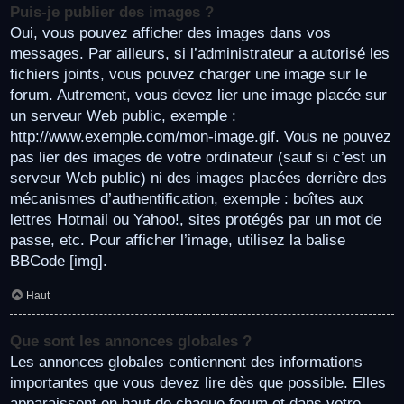
Puis-je publier des images ?
Oui, vous pouvez afficher des images dans vos
messages. Par ailleurs, si l’administrateur a autorisé les
fichiers joints, vous pouvez charger une image sur le
forum. Autrement, vous devez lier une image placée sur
un serveur Web public, exemple :
http://www.exemple.com/mon-image.gif. Vous ne pouvez
pas lier des images de votre ordinateur (sauf si c’est un
serveur Web public) ni des images placées derrière des
mécanismes d’authentification, exemple : boîtes aux
lettres Hotmail ou Yahoo!, sites protégés par un mot de
passe, etc. Pour afficher l’image, utilisez la balise
BBCode [img].
Haut
Que sont les annonces globales ?
Les annonces globales contiennent des informations
importantes que vous devez lire dès que possible. Elles
apparaissent en haut de chaque forum et dans votre