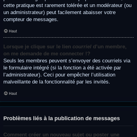
cette pratique est rarement tolérée et un modérateur (ou
un administrateur) peut facilement abaisser votre
compteur de messages.
Haut
Lorsque je clique sur le lien
courriel
d’un membre,
on me demande de me connecter !?
Seuls les membres peuvent s’envoyer des courriels via
le formulaire intégré (si la fonction a été activée par
l’administrateur). Ceci pour empêcher l’utilisation
malveillante de la fonctionnalité par les invités.
Haut
Problèmes liés à la publication de messages
Comment créer un nouveau sujet ou poster une