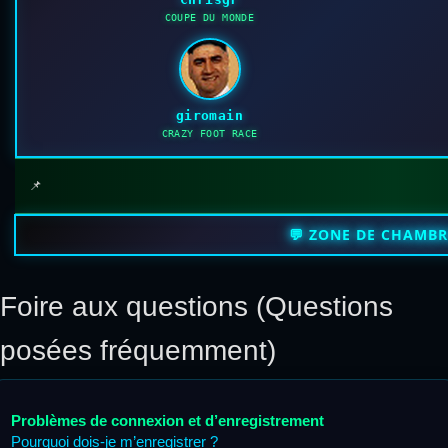
COUPE DU MONDE
giromain
CRAZY FOOT RACE
📌
💬 ZONE DE CHAMB
Foire aux questions (Questions
posées fréquemment)
Problèmes de connexion et d’enregistrement
Pourquoi dois-je m’enregistrer ?