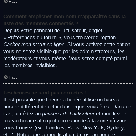
Haut
Comment empêcher mon nom d’apparaître dans la
liste des membres connectés ?
Depuis votre panneau de l’utilisateur, onglet
« Préférences du forum », vous trouverez l’option
Cacher mon statut en ligne
. Si vous activez cette option
vous ne serez visible que par les administrateurs, les
modérateurs et vous-même. Vous serez compté parmi
les membres invisibles.
Haut
Les heures ne sont pas correctes !
Il est possible que l’heure affichée utilise un fuseau
horaire différent de celui dans lequel vous êtes. Dans ce
cas, accédez au
panneau de l’utilisateur
et modifiez le
fuseau horaire afin qu’il corresponde à la zone où vous
vous trouvez (ex : Londres, Paris, New York, Sydney,
etc.). Notez que la modification du fuseau horaire,