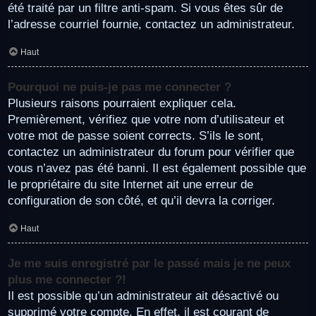
été traité par un filtre anti-spam. Si vous êtes sûr de
l’adresse courriel fournie, contactez un administrateur.
Haut
Pourquoi ne puis-je pas me connecter ?
Plusieurs raisons pourraient expliquer cela.
Premièrement, vérifiez que votre nom d’utilisateur et
votre mot de passe soient corrects. S’ils le sont,
contactez un administrateur du forum pour vérifier que
vous n’avez pas été banni. Il est également possible que
le propriétaire du site Internet ait une erreur de
configuration de son côté, et qu’il devra la corriger.
Haut
Je me suis enregistré par le passé mais je ne peux
plus me connecter ?!
Il est possible qu’un administrateur ait désactivé ou
supprimé votre compte. En effet, il est courant de