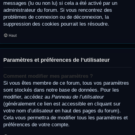
messages (lu ou non lu) si cela a été activé par un
administrateur du forum. Si vous rencontrez des
problèmes de connexion ou de déconnexion, la
suppression des cookies pourrait les résoudre.
Haut
Paramètres et préférences de l’utilisateur
Comment modifier mes paramètres ?
Si vous êtes membre de ce forum, tous vos paramètres
sont stockés dans notre base de données. Pour les
modifier, accédez au
Panneau de l’utilisateur
(généralement ce lien est accessible en cliquant sur
votre nom d’utilisateur en haut des pages du forum).
Cela vous permettra de modifier tous les paramètres et
préférences de votre compte.