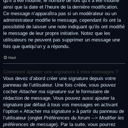
qu’il a été modifié, le nombre de fois qu’il a été modifié
ainsi que la date et l’heure de la dernière modification.
Ce message n’apparaîtra pas si un modérateur ou un
administrateur modifie le message, cependant ils ont la
possibilité de laisser une note indiquant qu’ils ont modifié
le message de leur propre initiative. Notez que les
utilisateurs ne peuvent pas supprimer un message une
fois que quelqu’un y a répondu.
Haut
Comment ajouter une signature à mes messages ?
Vous devez d’abord créer une signature depuis votre
panneau de l’utilisateur. Une fois créée, vous pouvez
cocher
Attacher ma signature
sur le formulaire de
rédaction de message. Vous pouvez aussi ajouter la
signature par défaut à tous vos messages en activant
l’option « Attacher ma signature » à partir du panneau de
l’utilisateur (onglet
Préférences du forum --> Modifier les
préférences de message
). Par la suite, vous pourrez